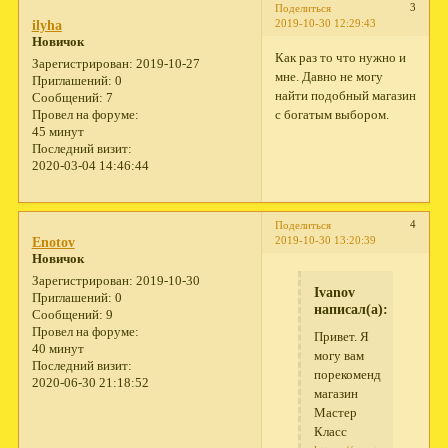
3
Поделиться
2019-10-30 12:29:43
ilyha
Новичок
Как раз то что нужно и
Зарегистрирован
: 2019-10-27
мне. Давно не могу
Приглашений:
0
найти подобный магазин
Сообщений:
7
с богатым выбором.
Провел на форуме:
45 минут
Последний визит:
2020-03-04 14:46:44
4
Поделиться
2019-10-30 13:20:39
Enotov
Новичок
Зарегистрирован
: 2019-10-30
Ivanov
Приглашений:
0
написал(а):
Сообщений:
9
Провел на форуме:
Привет. Я
40 минут
могу вам
Последний визит:
порекомендовать
2020-06-30 21:18:52
магазин
Мастер
Класс