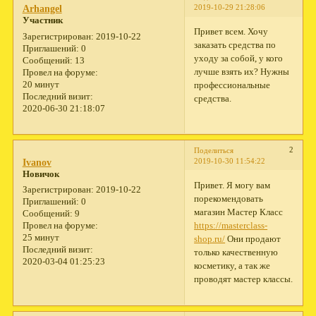
2019-10-29 21:28:06
Arhangel
Участник
Привет всем. Хочу
Зарегистрирован
: 2019-10-22
заказать средства по
Приглашений:
0
уходу за собой, у кого
Сообщений:
13
лучше взять их? Нужны
Провел на форуме:
20 минут
профессиональные
Последний визит:
средства.
2020-06-30 21:18:07
2
Поделиться
2019-10-30 11:54:22
Ivanov
Новичок
Привет. Я могу вам
Зарегистрирован
: 2019-10-22
порекомендовать
Приглашений:
0
магазин Мастер Класс
Сообщений:
9
https://masterclass-
Провел на форуме:
25 минут
shop.ru/
Они продают
Последний визит:
только качественную
2020-03-04 01:25:23
косметику, а так же
проводят мастер классы.