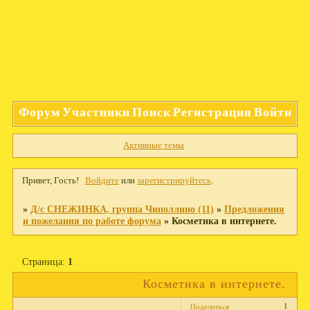
Форум
Участники
Поиск
Регистрация
Войти
Активные темы
Привет, Гость!
Войдите
или
зарегистрируйтесь
.
»
Д/с СНЕЖИНКА, группа Чиполлино (11)
»
Предложения
и пожелания по работе форума
»
Косметика в интернете.
Страница:
1
Косметика в интернете.
1
Поделиться