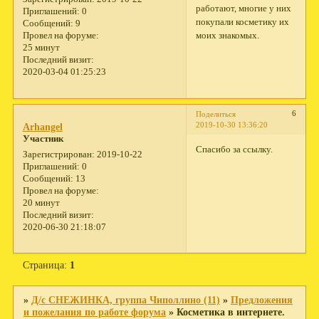
работают, многие у них
Приглашений:
0
покупали косметику их
Сообщений:
9
моих знакомых.
Провел на форуме:
25 минут
Последний визит:
2020-03-04 01:25:23
6
Поделиться
2019-10-30 13:36:20
Arhangel
Участник
Спасибо за ссылку.
Зарегистрирован
: 2019-10-22
Приглашений:
0
Сообщений:
13
Провел на форуме:
20 минут
Последний визит:
2020-06-30 21:18:07
Страница:
1
»
Д/с СНЕЖИНКА, группа Чиполлино (11)
»
Предложения
и пожелания по работе форума
»
Косметика в интернете.